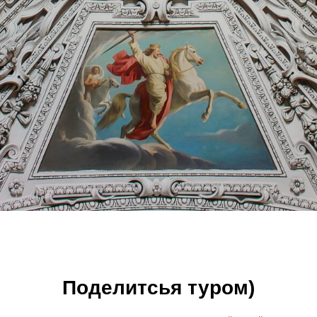
Поделитсья туром)