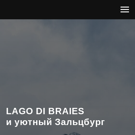
LAGO DI BRAIES
и уютный Зальцбург