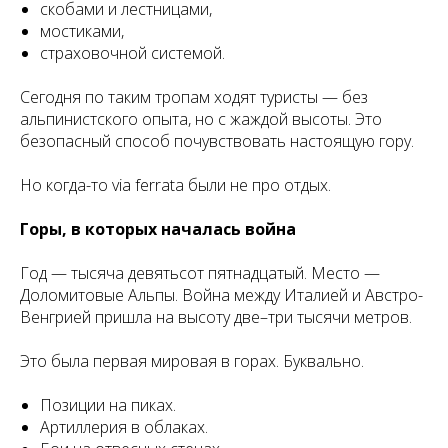
скобами и лестницами,
мостиками,
страховочной системой.
Сегодня по таким тропам ходят туристы — без
альпинистского опыта, но с жаждой высоты. Это
безопасный способ почувствовать настоящую гору.
Но когда-то via ferrata были не про отдых.
Горы, в которых началась война
Год — тысяча девятьсот пятнадцатый. Место —
Доломитовые Альпы. Война между Италией и Австро-
Венгрией пришла на высоту две–три тысячи метров.
Это была первая мировая в горах. Буквально.
Позиции на пиках.
Артиллерия в облаках.