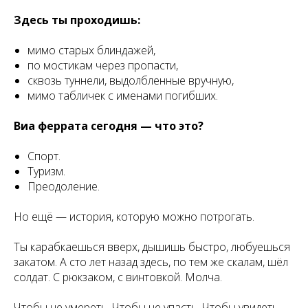
Здесь ты проходишь:
мимо старых блиндажей,
по мостикам через пропасти,
сквозь туннели, выдолбленные вручную,
мимо табличек с именами погибших.
Виа феррата сегодня — что это?
Спорт.
Туризм.
Преодоление.
Но ещё — история, которую можно потрогать.
Ты карабкаешься вверх, дышишь быстро, любуешься
закатом. А сто лет назад здесь, по тем же скалам, шёл
солдат. С рюкзаком, с винтовкой. Молча.
Чтобы не умереть. Чтобы не упасть. Чтобы увидеть