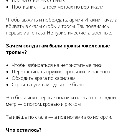
Бои на отвесных стенах.
Противник — в трёх метрах по вертикали.
Чтобы выжить и побеждать, армия Италии начала
вбивать в скалы скобы и тросы. Так появились
первые via ferrata. Не туристические, а военные.
Зачем солдатам были нужны «железные
тропы»?
Чтобы взбираться на неприступные пики.
Перетаскивать оружие, провизию и раненых.
Обходить врага по карнизам.
Строить пути там, где их не было.
Это были инженерные подвиги на высоте, каждый
метр — с потом, кровью и риском.
Ты идёшь по скале — а под ногами эхо истории.
Что осталось?