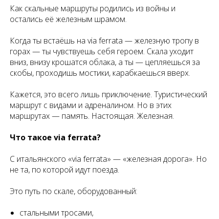
Как скальные маршруты родились из войны и
остались её железным шрамом.
Когда ты встаёшь на via ferrata — железную тропу в
горах — ты чувствуешь себя героем. Скала уходит
вниз, внизу крошатся облака, а ты — цепляешься за
скобы, проходишь мостики, карабкаешься вверх.
Кажется, это всего лишь приключение. Туристический
маршрут с видами и адреналином. Но в этих
маршрутах — память. Настоящая. Железная.
Что такое via ferrata?
С итальянского «via ferrata» — «железная дорога». Но
не та, по которой идут поезда.
Это путь по скале, оборудованный:
стальными тросами,