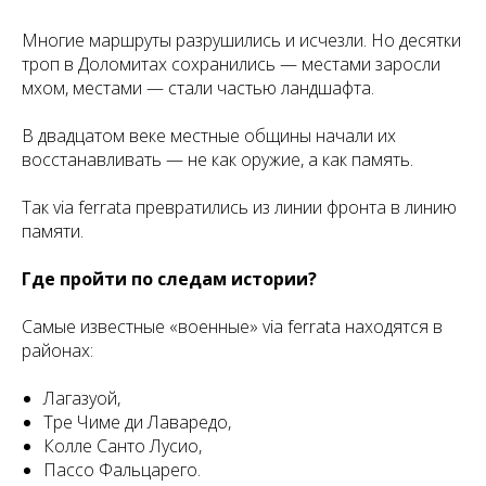
Многие маршруты разрушились и исчезли. Но десятки
троп в Доломитах сохранились — местами заросли
мхом, местами — стали частью ландшафта.
В двадцатом веке местные общины начали их
восстанавливать — не как оружие, а как память.
Так via ferrata превратились из линии фронта в линию
памяти.
Где пройти по следам истории?
Самые известные «военные» via ferrata находятся в
районах:
Лагазуой,
Тре Чиме ди Лаваредо,
Колле Санто Лусио,
Пассо Фальцарего.