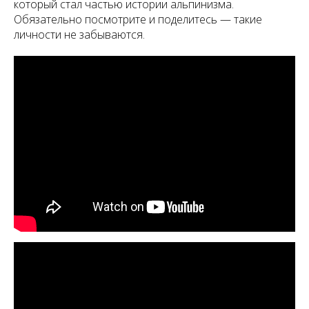
который стал частью истории альпинизма.
Обязательно посмотрите и поделитесь — такие
личности не забываются.