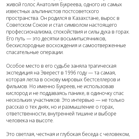
живой голос Анатолия Букреева, одного из самых
известных альпинистов постсоветского
пространства. Он родился в Казахстане, вырос в
Советском Союзе и стал символом настоящего
профессионализма, спокойствия и силы духа в горах.
Его путь — это десятки восьмитысячников,
бескислородные восхождения и самоотверженные
спасательные операции.
Особое место в его судьбе заняла трагическая
экспедиция на Эверест в 1996 году — та самая,
которая легла в основу мировых бестселлеров и
фильмов. Но именно Букреев, не использовав
кислород и не поддаваясь панике, в одиночку спас
нескольких участников. Это интервью — не только
рассказ о тех днях, но и размышление о горах,
ответственности, внутренней тишине и выборе
человека на высоте.
Это светлая, честная и глубокая беседа с человеком,