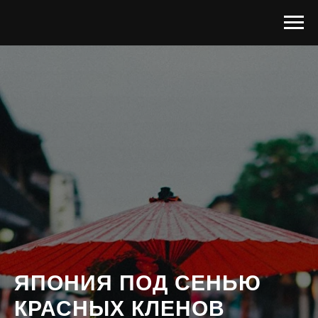
ЯПОНИЯ ПОД СЕНЬЮ
КРАСНЫХ КЛЕНОВ