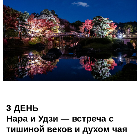
3 ДЕНЬ
Нара и Удзи — встреча с
тишиной веков и духом чая