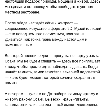
настоящий подарок природы, мощный и живой. Здесь
мы сделаем остановку, чтобы пообедать в уютном
местном ресторане.
После обеда нас ждёт лёгкий контраст —
современное искусство в формате 3D. Музей иллюзий
— это повод немного посмеяться, поиграть и
удивиться, как тонка грань между настоящим и
вымышленным.
Во второй половине дня — прогулка по парку у замка
Осака. Мы не будем спешить — здесь всё приглашает
к тому, чтобы просто идти, наблюдать, дышать. Когда
начнёт темнеть, замок зажжётся вечерней подсветкой
— и это будет момент, который хочется сохранить в
памяти.
А вечером — гуляем по Дотонбори, самому яркому и
живому району Осаки. Вывески, крабы-гиганты,
каналы, огни, уличная еда — всё дышит движением,