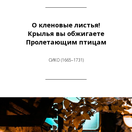
О кленовые листья!
Крылья вы обжигаете
Пролетающим птицам
СИКО (1665–1731)