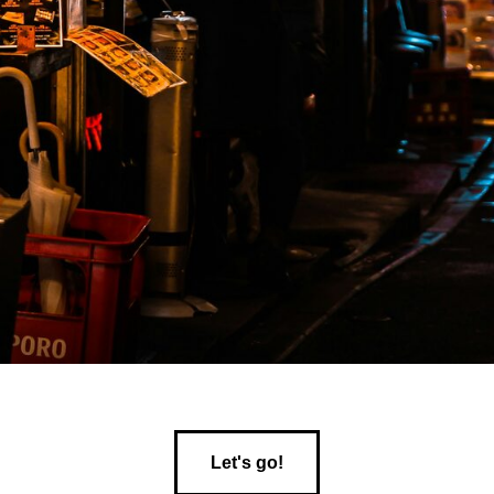
Let's go!