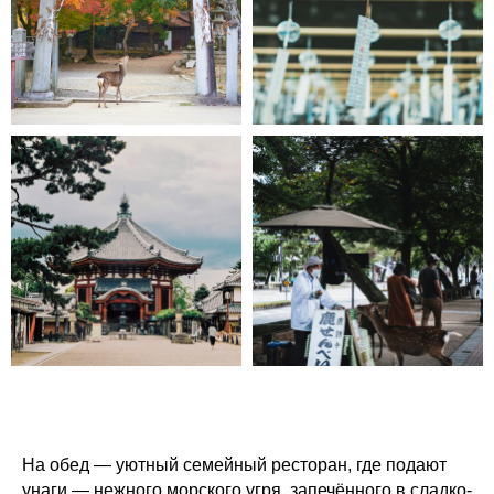
На обед — уютный семейный ресторан, где подают
унаги — нежного морского угря, запечённого в сладко-