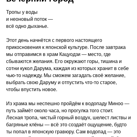
Тропы у воды
и неоновый поток —
всё одно дыханье.
Этот день начнётся с первого настоящего
прикосновения к японской культуре. После завтрака
мы отправимся в храм Кацуодзи — место, где
сбываются желания. Его окружают горы, тишина и
сотни кукол Дарума, каждая из которых хранит в себе
чью-то надежду. Мы сможем загадать своё желание,
выбрать свою Даруму и отпустить что-то старое,
чтобы впустить новое.
Из храма мы неспешно пройдём к водопаду Миноо —
путь займёт около часа, но прогулка того стоит.
Лесная тропа, чистый горный воздух, шелест листвы и
багряные клёны — всё это создаёт ощущение, будто
ты попал в японскую гравюру. Сам водопад — это