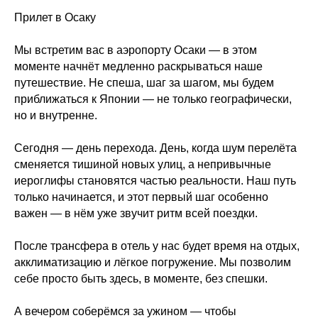
Прилет в Осаку
Мы встретим вас в аэропорту Осаки — в этом
моменте начнёт медленно раскрываться наше
путешествие. Не спеша, шаг за шагом, мы будем
приближаться к Японии — не только географически,
но и внутренне.
Сегодня — день перехода. День, когда шум перелёта
сменяется тишиной новых улиц, а непривычные
иероглифы становятся частью реальности. Наш путь
только начинается, и этот первый шаг особенно
важен — в нём уже звучит ритм всей поездки.
После
трансфера в отель
у нас будет время на отдых,
акклиматизацию и лёгкое погружение. Мы позволим
себе просто быть здесь, в моменте, без спешки.
А вечером
соберёмся за ужином — чтобы