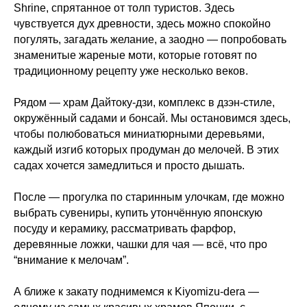
Shrine, спрятанное от толп туристов. Здесь
чувствуется дух древности, здесь можно спокойно
погулять, загадать желание, а заодно — попробовать
знаменитые жареные моти, которые готовят по
традиционному рецепту уже несколько веков.
Рядом — храм Дайтоку-дзи, комплекс в дзэн-стиле,
окружённый садами и бонсай. Мы остановимся здесь,
чтобы полюбоваться миниатюрными деревьями,
каждый изгиб которых продуман до мелочей. В этих
садах хочется замедлиться и просто дышать.
После — прогулка по старинным улочкам, где можно
выбрать сувениры, купить утончённую японскую
посуду и керамику, рассматривать фарфор,
деревянные ложки, чашки для чая — всё, что про
“внимание к мелочам”.
А ближе к закату поднимемся к Kiyomizu-dera —