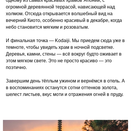
одному из самых красивых храмов Японии, с
огромной деревянной террасой, нависающей над
холмом. Отсюда открывается волшебный вид на
вечерний Киото, особенно красивый в декабре, когда
небо становится мягким и розоватым.
И финальная точка — Kodaiji. Мы приедем сюда уже в
темноте, чтобы увидеть храм в ночной подсветке.
Деревья, камни, стены — всё вокруг будто оживает в
этом мягком свете. Это не просто красиво — это
поэтично.
Завершим день тёплым ужином и вернёмся в отель. А
в воспоминаниях останутся сотни оттенков золота,
шелест листьев, вкус моти и отражения огней в пруду.